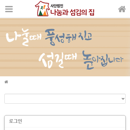
메뉴 건너뛰기
로그인