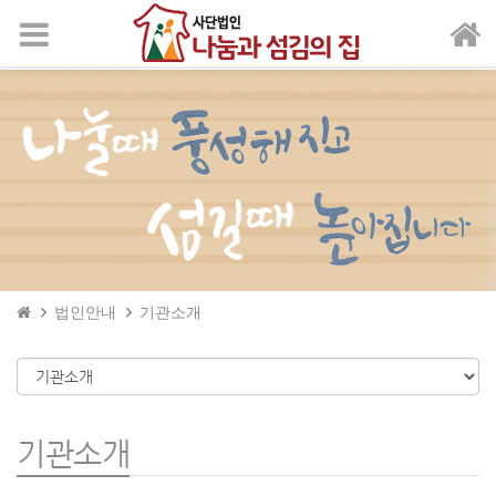
메뉴 건너뛰기
법인안내
기관소개
기관소개