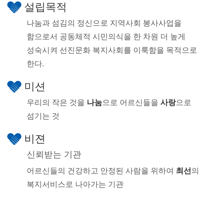
설립목적
나눔과 섬김의 정신으로 지역사회 봉사사업을
함으로서 공동체적 시민의식을 한 차원 더 높게
성숙시켜 선진문화 복지사회를 이룩함을 목적으로
한다.
미션
우리의 작은 것을
나눔
으로 어르신들을
사랑
으로
섬기는 것
비젼
신뢰받는 기관
어르신들의 건강하고 안정된 사람을 위하여
최선
의
복지서비스로 나아가는 기관